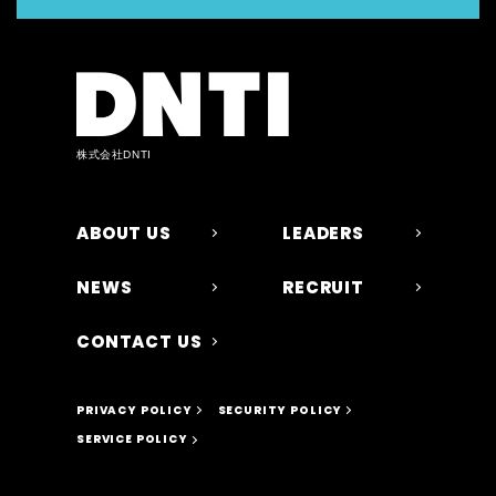
株式会社DNTI
ABOUT US
LEADERS
NEWS
RECRUIT
CONTACT US
PRIVACY POLICY
SECURITY POLICY
SERVICE POLICY