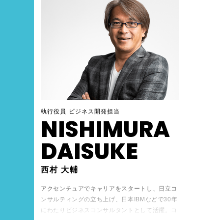
締役、株式会社DNTI代表取締役社長に就任す
る。
執行役員 ビジネス開発担当
NISHIMURA
DAISUKE
西村 大輔
アクセンチュアでキャリアをスタートし、日立コ
ンサルティングの立ち上げ、日本IBMなどで30年
にわたりビジネスコンサルタントとして活躍。コ