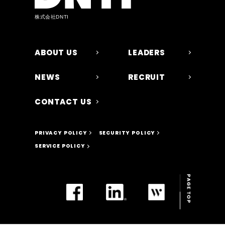
株式会社DNTI
ABOUT US
LEADERS
NEWS
RECRUIT
CONTACT US
PRIVACY POLICY
SECURITY POLICY
SERVICE POLICY